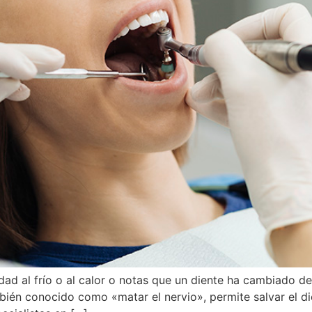
idad al frío o al calor o notas que un diente ha cambiado d
mbién conocido como «matar el nervio», permite salvar el di