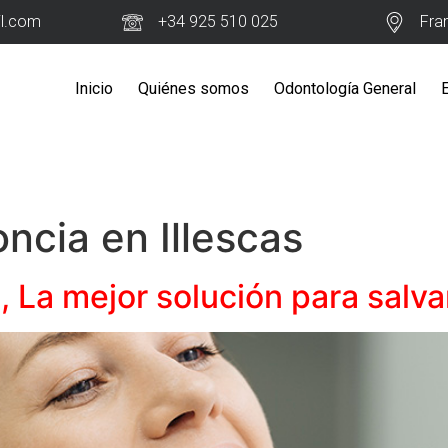
il.com
+34 925 510 025
Fra
Inicio
Quiénes somos
Odontología General
ncia en Illescas
 La mejor solución para salva