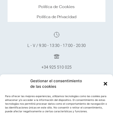
Política de Cookies
Política de Privacidad
L - V / 9:30 - 13:30 - 17:00 - 20:30
+34 925 510 025
Gestionar el consentimiento
de las cookies
multidentalclinica@gmail.com
Para ofrecer las mejores experiencias, utilizamos tecnologías como las cookies para
almacenar y/o acceder a la información del dispositivo. El consentimiento de estas
tecnologías nos permitirá procesar datos como el comportamiento de navegación o
las identificaciones únicas en este sitio. No consentir o retirar el consentimiento,
Francisco Guzmán, 23, 45200, Illescas, Toledo
puede afectar negativamente a ciertas características y funciones.