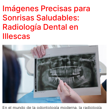
Imágenes Precisas para
Sonrisas Saludables:
Radiología Dental en
Illescas
En el mundo de la odontología moderna, la radiología