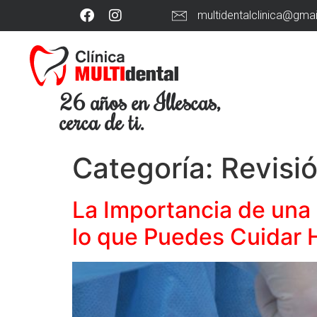
multidentalclinica@gma
26 años en Illescas,
cerca de ti.
Categoría:
Revisió
La Importancia de una 
lo que Puedes Cuidar 