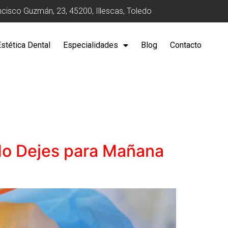
ncisco Guzmán, 23, 45200, Illescas, Toledo
Estética Dental
Especialidades
Blog
Contacto
¡No Dejes para Mañana