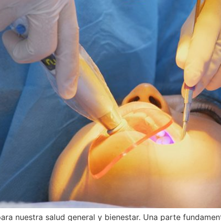
ara nuestra salud general y bienestar. Una parte fundamenta