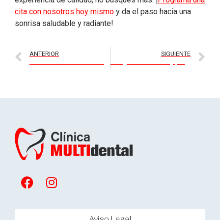
cita con nosotros hoy mismo
y da el paso hacia una
sonrisa saludable y radiante!
ANTERIOR
SIGUIENTE
Tu Salud Bucodental en Buenas Manos: Encuentra a los Mejores Dentistas en Illescas
Emergencias Dentales: ¿Qué Hacer y Dónde Ir en Illescas?
Aviso Legal