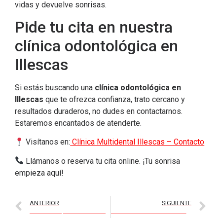
vidas y devuelve sonrisas.
Pide tu cita en nuestra
clínica odontológica en
Illescas
Si estás buscando una
clínica odontológica en
Illescas
que te ofrezca confianza, trato cercano y
resultados duraderos, no dudes en contactarnos.
Estaremos encantados de atenderte.
Visítanos en:
Clínica Multidental Illescas – Contacto
Llámanos o reserva tu cita online. ¡Tu sonrisa
empieza aquí!
ANTERIOR
SIGUIENTE
Centro de especialidades Illescas, atención integral para tu salud bucodental
Ortodoncia invisible en Illescas, sonríe sin complejos