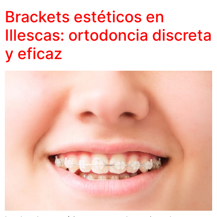
Brackets estéticos en
Illescas: ortodoncia discreta
y eficaz